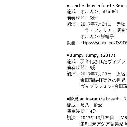
●…cache dans la foret - Rei
編成：オルガン、iPod8個
演奏時間：5分
初演：2017年7月21日 赤
「ラ・フォリア」演奏
オルガン=飯靖子
動画：
https://youtu.be/Cv9O
●Bumpy, Jumpy（2017）
編成：弱音化されたヴィブラ
演奏時間：5分
初演：2017年7月23日 原
會田瑞樹打楽器の世界
ヴィブラフォン=會田瑞
●瞬息 an instant/a breath - 
編成：尺八、iPod
演奏時間：9分
初演：2017年10月29日 
第8回東アジア音楽祭 in