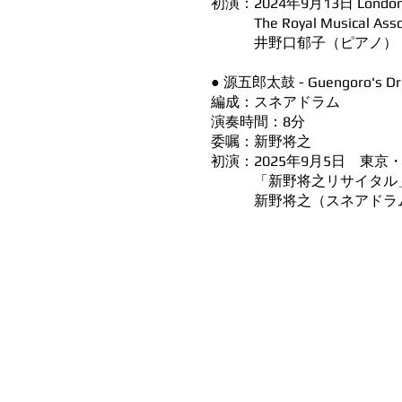
初演：2024年9月13日 London
The Royal Musical Associ
井野口郁子（ピアノ）
●
源五郎太鼓 - Guengoro's 
編成：スネアドラム
演奏時間：8分
委嘱：新野将之
初演：2025年9月5日 東京
「新野将之リサイタル
新野将之（スネアドラ