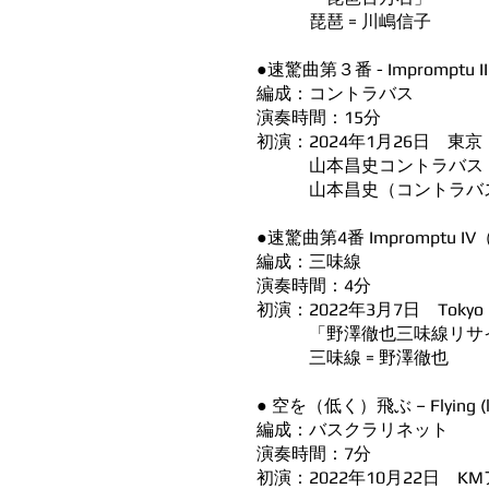
琵琶 = 川嶋信子
​●速驚曲第３番 - Impromptu III
編成：コントラバス
演奏時間：15分
初演：2024年1月26日 東
山本昌史コントラバス・ソ
山本昌史（コントラバ
●速驚曲第4番 Impromptu IV
編成：三味線
演奏時間：4分
初演：2022年3月7日 Tokyo Co
「野澤徹也三味線リサ
三味線 = 野澤徹也
● 空を（低く）飛ぶ – Flying (lo
編成：バスクラリネット
演奏時間：7分
初演：2022年10月22日 K