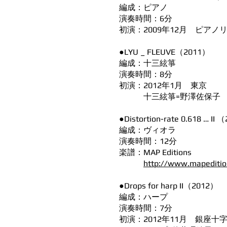
編成：ピアノ
演奏時間：6分
初演：2009年12月 ピア
●LYU _ FLEUVE（2011）
編成：十三絃箏
演奏時間：8分
初演：2012年1月 東京
十三絃箏=野澤佐保子
●Distortion-rate 0.618 … II
編成：ヴィオラ
演奏時間：12分
楽譜：MAP Editions
http://www.mapeditio
●Drops for harp II（2012）
編成：ハープ
演奏時間：7分
初演：2012年11月 銀座十