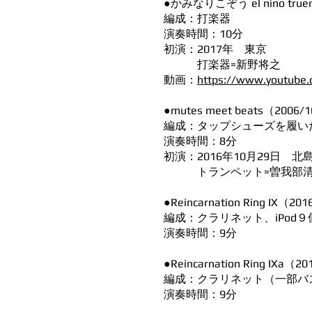
●かみなりこぞう el nino true
編成：打楽器
演奏時間：10分
初演：2017年 東京
打楽器=新野将之
動画：
https://www.youtube
●mutes meet beats（2006/
編成：タップシューズを履い
演奏時間：8分
初演：2016年10月29日 
トランペット=曽我部清
●Reincarnation Ring IX（20
編成：クラリネット、iPod９
演奏時間：9分
●Reincarnation Ring IXa（2
編成：クラリネット（一部バス
演奏時間：9分