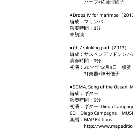
ハープ=佐藤理絵子
●Drops IV for marimba（20
編成：マリンバ
演奏時間：8分
未初演
●(th / s)inking pad（2013）
編成：サスペンデッドシンバ
演奏時間：5分
初演：2014年12月8日 横浜
打楽器=神田佳子
●SOMA, Song of the Ocean, 
編成：ギター
演奏時間：5分
初演：ギター=Diego Campag
CD：Diego Campagna「MUSI
楽譜：MAP Editions
http://www.mapeditio