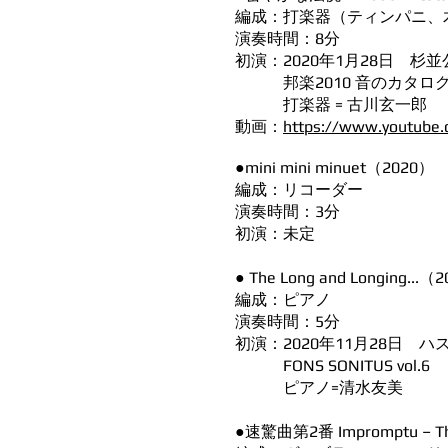
編成：打楽器（ティンパニ、
演奏時間：8分
初演：2020年1月28日 杉
邦楽2010 音のカタロ
打楽器 = 古川玄一郎
動画：
https://www.youtube
●mini mini minuet（2020）
編成：リコーダー
演奏時間：3分
初演：未定
● The Long and Longing...（
編成：ピアノ
演奏時間：5分
初演：2020年11月28日
FONS SONITUS vol.6
ピアノ=清水友美
●速驚曲第2番 Impromptu – The I