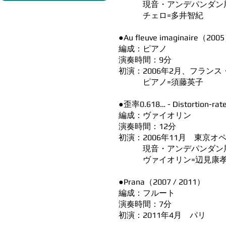
現音・アンデパンダン
チェロ=多井智紀
●Au fleuve imaginaire（200
編成：ピアノ
演奏時間：9分
初演：2006年2月、フラン
ピアノ=須藤英子
●歪率0.618… - Distortion-ra
編成：ヴァイオリン
演奏時間：12分
初演：2006年11月 東京
現音・アンデパンダン
ヴァイオリン=辺見康
●Prana（2007 / 2011）
編成：フルート
演奏時間：7分
初演：2011年4月 パリ