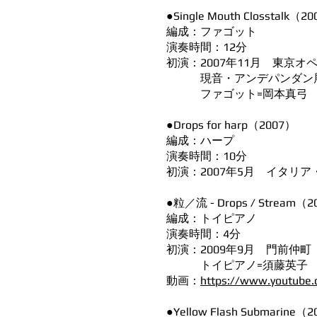
●Single Mouth Closstalk（2
編成：ファゴット
演奏時間：12分
初演：2007年11月 東京
現音・アンデパンダン
ファゴット=岡本真弓
●Drops for harp（2007）
編成：ハープ
演奏時間：10分
初演：2007年5月 イタリア
●粒／流 - Drops / Stream（
編成：トイピアノ
演奏時間：4分
初演：2009年9月 門前仲町
トイピアノ=須藤英子
動画：
https://www.youtube.
●Yellow Flash Submarine（